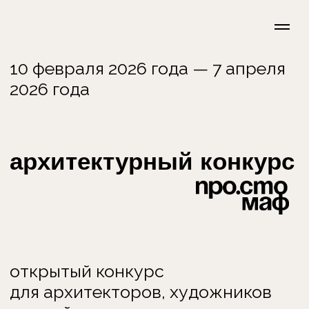
10 февраля 2026 года — 7 апреля
2026 года
архитектурный конкурс
открытый конкурс
для архитекторов, художников
и дизайнеров.
(
(
)
)
зарегистрироваться
регистрация закрыта