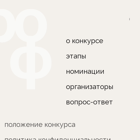
положение конкурса
политика конфиденциальности
по вопросам писать:
prostomaf@yandex.ru
Все права защищены. Дизайн сайта —
@kuznemash