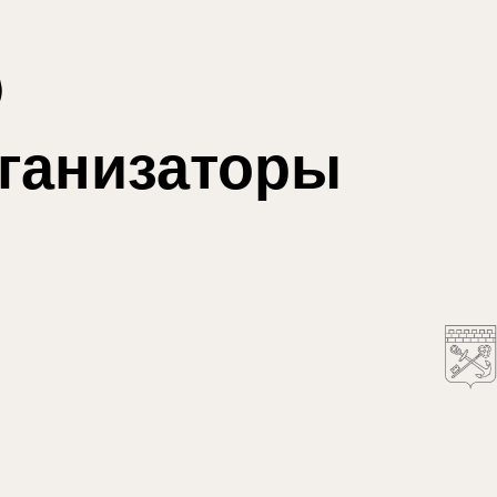
анизаторы