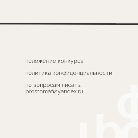
ложение конкурса
литика конфиденциальности
 вопросам писать:
ostomaf@yandex.ru